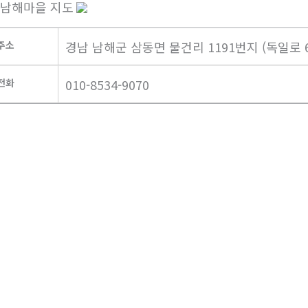
주소
경남 남해군 삼동면 물건리 1191번지 (독일로 61
전화
010-8534-9070