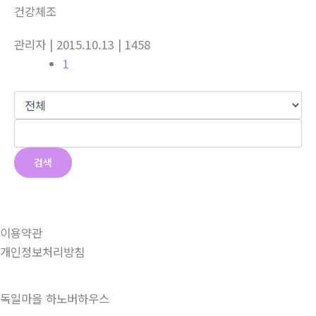
건강체조
관리자
| 2015.10.13
| 1458
1
검색
이용약관
개인정보처리방침
독일마을 하노버하우스